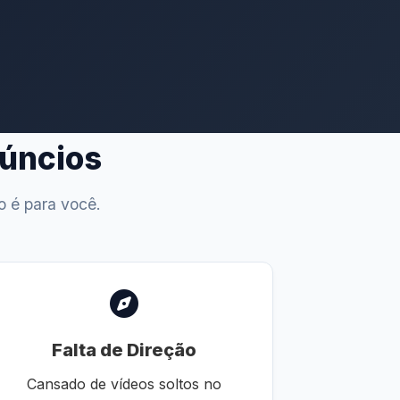
núncios
o é para você.
Falta de Direção
Cansado de vídeos soltos no