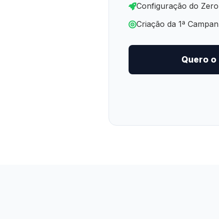
Configuração do Zero
Criação da 1ª Campa
Quero o