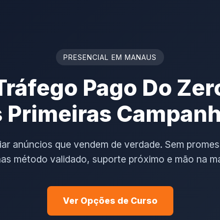
PRESENCIAL EM MANAUS
Tráfego Pago Do Zer
 Primeiras Campan
riar anúncios que vendem de verdade. Sem promes
as método validado, suporte próximo e mão na m
Ver Opções de Curso