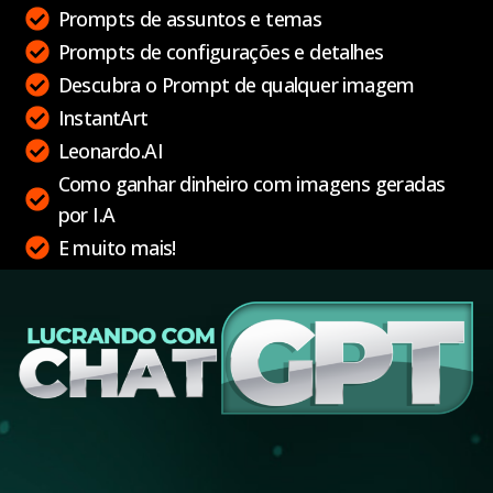
Prompts de assuntos e temas
Prompts de configurações e detalhes
Descubra o Prompt de qualquer imagem
InstantArt
Leonardo.AI
Como ganhar dinheiro com imagens geradas
por I.A
E muito mais!