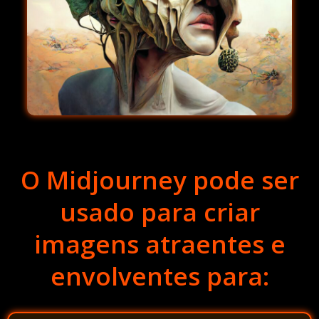
O Midjourney pode ser
usado para criar
imagens atraentes e
envolventes para: