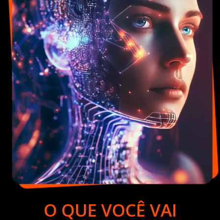
O QUE VOCÊ VAI