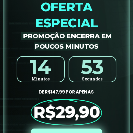
OFERTA
ESPECIAL
PROMOÇÃO ENCERRA EM
POUCOS MINUTOS
14
50
Minutos
Segundos
DE R$147,99 POR APENAS
R$29,90